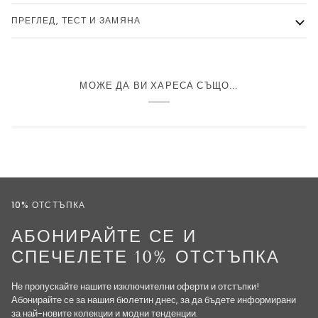
ПРЕГЛЕД, ТЕСТ И ЗАМЯНА
МОЖЕ ДА ВИ ХАРЕСА СЪЩО...
10% ОТСТЪПКА
АБОНИРАЙТЕ СЕ И
СПЕЧЕЛЕТЕ 10% ОТСТЪПКА
Не пропускайте нашите изключителни оферти и отстъпки!
Абонирайте се за нашия бюлетин днес, за да бъдете информирани
за най-новите колекции и модни тенденции.