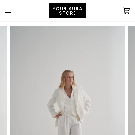
YOUR AURA
STORE
Ко