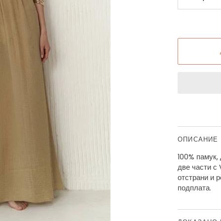
ОПИСАНИЕ
100% памук,
две части с
отстрани и р
подплата.