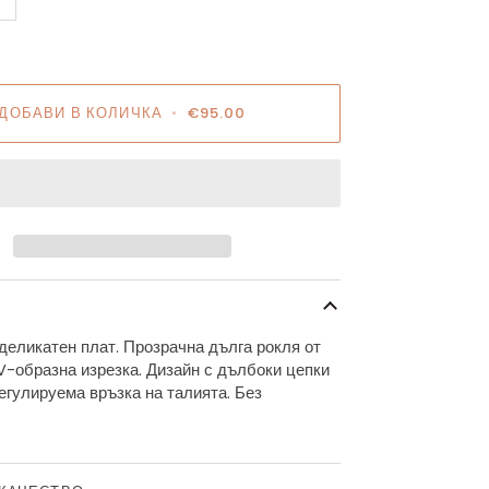
ДОБАВИ В КОЛИЧКА
•
€95.00
 деликатен плат. Прозрачна дълга рокля от
 V-образна изрезка. Дизайн с дълбоки цепки
егулируема връзка на талията. Без