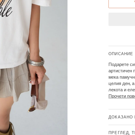
ОПИСАНИЕ
Подарете си 
артистичен 
мека памучн
целия ден, 
лекота и ел
Прочети пов
ДОКАЗАНО 
ПРЕГЛЕД, 