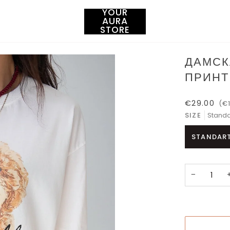
YOUR
AURA
STORE
ДАМСК
ПРИНТ
€29.00
(€
SIZE
Standa
STANDAR
−