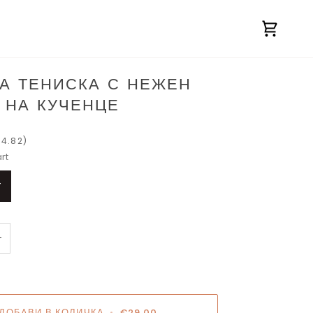
Количк
А ТЕНИСКА С НЕЖЕН
 НА КУЧЕНЦЕ
14.82)
rt
T
+
ДОБАВИ В КОЛИЧКА
•
€29.00