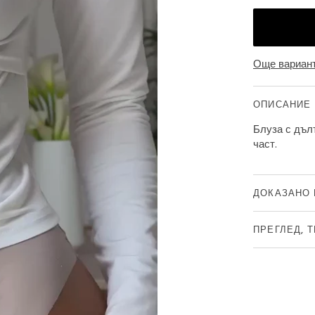
Още вариант
ОПИСАНИЕ
Блуза с дъл
част.
ДОКАЗАНО 
ПРЕГЛЕД, 