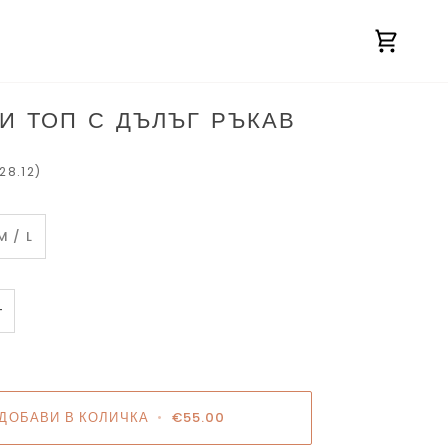
Количк
И ТОП С ДЪЛЪГ РЪКАВ
28.12)
M / L
+
ДОБАВИ В КОЛИЧКА
•
€55.00