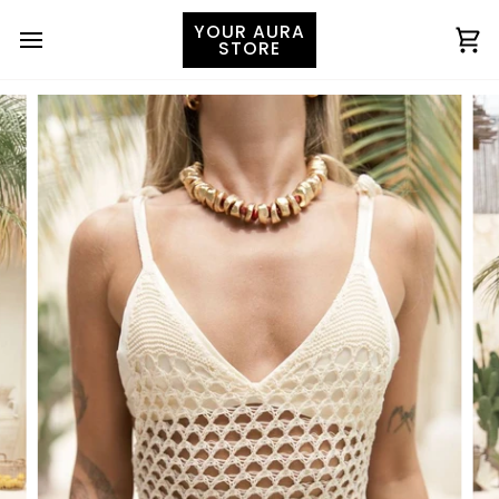
YOUR AURA
STORE
Ко