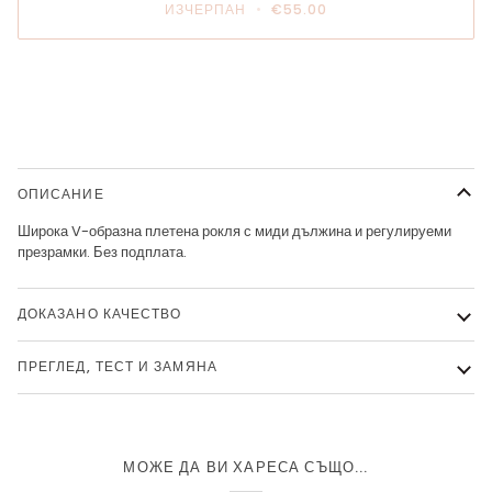
ИЗЧЕРПАН
•
€55.00
Още варианти за плащане
ОПИСАНИЕ
Широка V-образна плетена рокля с миди дължина и регулируеми
презрамки. Без подплата.
ДОКАЗАНО КАЧЕСТВО
ПРЕГЛЕД, ТЕСТ И ЗАМЯНА
МОЖЕ ДА ВИ ХАРЕСА СЪЩО...