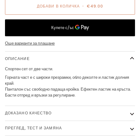
ДОБАВИ В КОЛИЧКА
•
€49.00
Още варианти за плащане
ОПИСАНИЕ
Спортен сет от две части.
Горната част е с широки презрамки, обло деколте и ластик долния
край.
Панталон със свободно падаща кройка. Ефектен ластик на кръста.
Басти отпред и връзки за регулиране.
ДОКАЗАНО КАЧЕСТВО
ПРЕГЛЕД, ТЕСТ И ЗАМЯНА