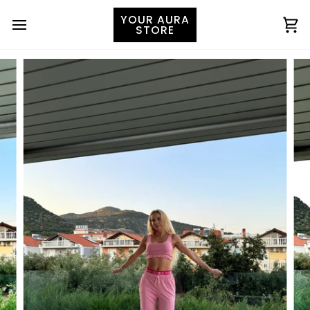
YOUR AURA
STORE
Ко