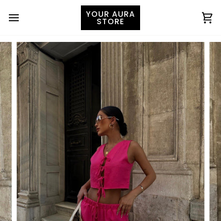
YOUR AURA
STORE
Ко