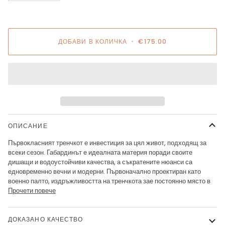
ДОБАВИ В КОЛИЧКА
•
€175.00
ОПИСАНИЕ
Първокласният тренчкот е инвестиция за цял живот, подходящ за
всеки сезон. Габардинът е идеалната материя поради своите
дишащи и водоустойчиви качества, а съкратените нюанси са
едновременно вечни и модерни. Първоначално проектиран като
военно палто, издръжливостта на тренчкота зае постоянно място в
Прочети повече
ДОКАЗАНО КАЧЕСТВО