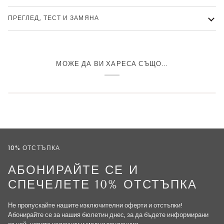
ПРЕГЛЕД, ТЕСТ И ЗАМЯНА
МОЖЕ ДА ВИ ХАРЕСА СЪЩО...
10% ОТСТЪПКА
АБОНИРАЙТЕ СЕ И
СПЕЧЕЛЕТЕ 10% ОТСТЪПКА
Не пропускайте нашите изключителни оферти и отстъпки!
Абонирайте се за нашия бюлетин днес, за да бъдете информирани