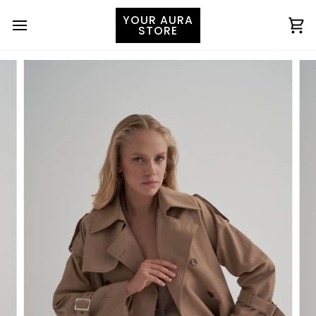
YOUR AURA
STORE
Ко