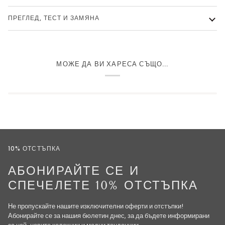
ПРЕГЛЕД, ТЕСТ И ЗАМЯНА
МОЖЕ ДА ВИ ХАРЕСА СЪЩО...
10% ОТСТЪПКА
АБОНИРАЙТЕ СЕ И
СПЕЧЕЛЕТЕ 10% ОТСТЪПКА
Не пропускайте нашите изключителни оферти и отстъпки!
Абонирайте се за нашия бюлетин днес, за да бъдете информирани