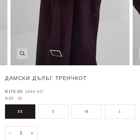
ДАМСКИ ДЪЛЪГ ТРЕНЧКОТ
€175.00
(€89.47)
SIZE
XS
XS
S
M
L
−
+