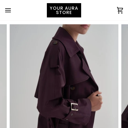
YOUR AURA
STORE
Ко