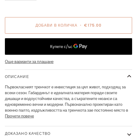
ДОБАВИ В КОЛИЧКА
•
€175.00
Още варианти за плащане
ОПИСАНИЕ
Първокласният тренчкот е инвестиция за цял живот, подходящ за
всеки сезон. Габардинът е идеалната материя поради своите
дишащи и водоустойчиви качества, а съкратените нюанси са
едновременно вечни и модерни. Първоначално проектиран като
военно палто, издръжливостта на тренчкота зае постоянно място в
Прочети повече
ДОКАЗАНО КАЧЕСТВО