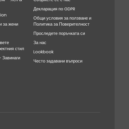
Декларация по GDPR
ion
Общи условия за ползване и
и за жени
Политика за Поверителност
Проследете поръчката си
овете
За нас
фектния стил
Lookbook
 Завинаги
Често задавани въпроси