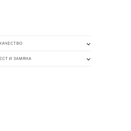
и за плащане
КАЧЕСТВО
ТЕСТ И ЗАМЯНА