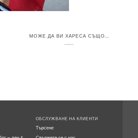
МОЖЕ ДА ВИ ХАРЕСА СЪЩО...
ОБСЛУЖВАНЕ НА КЛИЕНТИ
Търсене
яг – лен &
Свържете се с нас