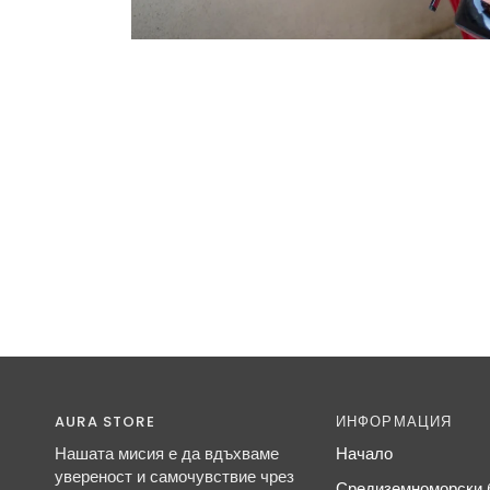
AURA STORE
ИНФОРМАЦИЯ
Нашата мисия е да вдъхваме
Начало
увереност и самочувствие чрез
Средиземноморски б