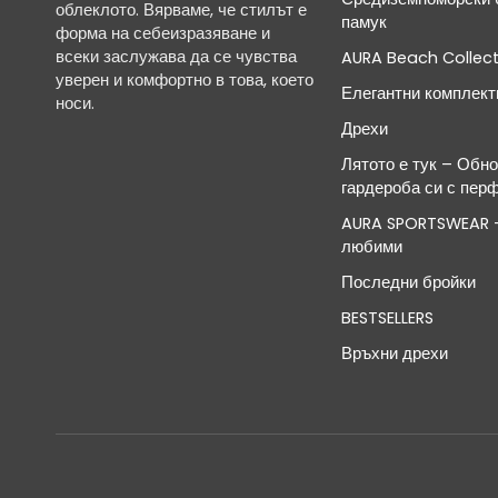
облеклото. Вярваме, че стилът е
памук
форма на себеизразяване и
всеки заслужава да се чувства
AURA Beach Collect
уверен и комфортно в това, което
Елегантни комплект
носи.
Дрехи
Лятото е тук – Обн
гардероба си с пер
AURA SPORTSWEAR -
любими
Последни бройки
BESTSELLERS
Връхни дрехи